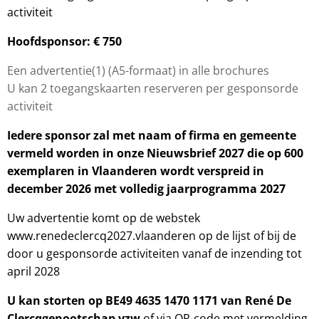
activiteit
Hoofdsponsor: € 750
Een advertentie(1) (A5-formaat) in alle brochures
U kan 2 toegangskaarten reserveren per gesponsorde
activiteit
Iedere sponsor zal met naam of firma en gemeente
vermeld worden in onze
Nieuwsbrief 2027 die op 600
exemplaren in Vlaanderen wordt verspreid in
december 2026 met volledig jaarprogramma 2027
Uw advertentie komt op de webstek
www.renedeclercq2027.vlaanderen op de lijst of bij de
door u gesponsorde activiteiten vanaf de inzending tot
april 2028
U kan storten op BE49 4635 1470 1171 van René De
Clercqgenootschap vzw
of via QR-code met vermelding