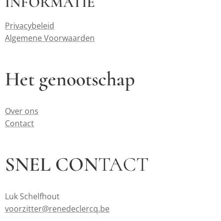
INFORMATIE
Privacybeleid
Algemene Voorwaarden
Het genootschap
Over ons
Contact
SNEL CON
TACT
Luk Schelfhout
voorzitter@renedeclercq.be