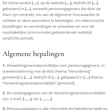
De online winkel
[….]
, op de website
[….]
, bedrijfs-ID
[…]
,
gebaseerd in
[…]
, verwerkt persoonsgegevens die door de
Klant zijn verstrekt, om aan de Algemene Voorwaarden te
voldoen en deze aanvullend te bevestigen, om elektronische
bestellingen en verzendingen te verwerken en voor de
noodzakelijke communicatie gedurende een wettelijk
verplichte periode.
Algemene bepalingen
1.
Verwerkingsverantwoordelijke voor persoonsgegevens, in
overeenstemming met de AVG (hierna “Verordening”
genoemd) is
[…..]
, bedrijfs-ID
[….]
, gebaseerd in
[….]
(hierna
“Verwerkingsverantwoordelijke” genoemd);
2.
De contactgegevens van de Verwerkingsverantwoordelijke
zijn: e-mail:
[……]
, tel:
[………]
;
3.
Persoonsgegevens is alle informatie die betrekking heeft op