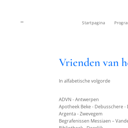
Startpagina
Progr
Vrienden van h
In alfabetische volgorde
ADVN - Antwerpen
Apotheek Beke - Debusschere - D
Argenta - Zwevegem
Begrafenissen Messiaen – Vande