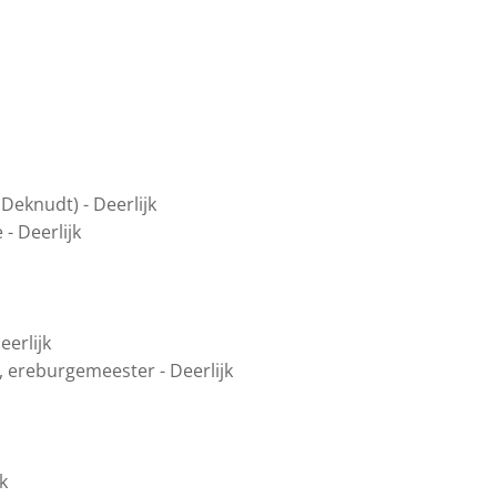
Deknudt) - Deerlijk
- Deerlijk
eerlijk
, ereburgemeester - Deerlijk
k