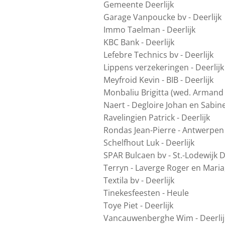
Gemeente Deerlijk
Garage Vanpoucke bv - Deerlijk
Immo Taelman - Deerlijk
KBC Bank - Deerlijk
Lefebre Technics bv - Deerlijk
Lippens verzekeringen - Deerlijk
Meyfroid Kevin - BIB - Deerlijk
Monbaliu Brigitta (wed. Armand 
Naert - Degloire Johan en Sabine 
Ravelingien Patrick - Deerlijk
Rondas Jean-Pierre - Antwerpen
Schelfhout Luk - Deerlijk
SPAR Bulcaen bv - St.-Lodewijk D
Terryn - Laverge Roger en Maria
Textila bv - Deerlijk
Tinekesfeesten - Heule
Toye Piet - Deerlijk
Vancauwenberghe Wim - Deerlij