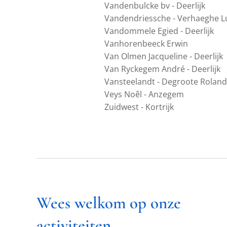
Vandenbulcke bv - Deerlijk
Vandendriessche - Verhaeghe Lu
Vandommele Egied - Deerlijk
Vanhorenbeeck Erwin
Van Olmen Jacqueline - Deerlijk
Van Ryckegem André - Deerlijk
Vansteelandt - Degroote Roland
Veys Noêl - Anzegem
Zuidwest - Kortrijk
Wees welkom op onze
activiteiten