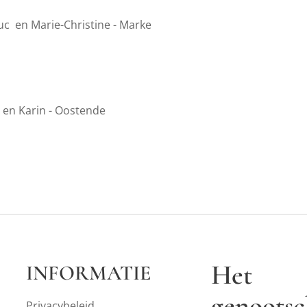
c en Marie-Christine - Marke
 en Karin - Oostende
Het
INFORMATIE
genoots
Privacybeleid