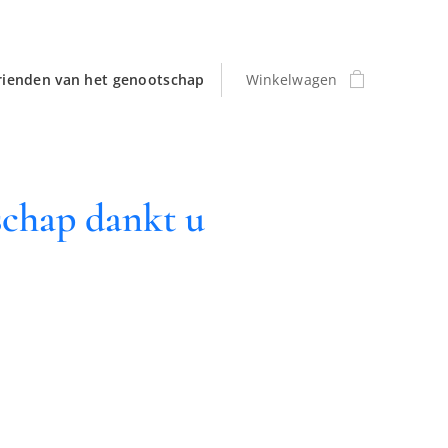
rienden van het genootschap
Winkelwagen
schap dankt u