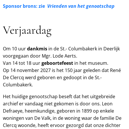
Sponsor brons: zie
Vrienden van het genootschap
Verjaardag
Om 10 uur
dankmis
in de St.- Columbakerk in Deerlijk
voorgegaan door Mgr. Lode Aerts.
Van 14 tot 18 uur
geboortefeest
in het museum.
Op 14 november 2027 is het 150 jaar geleden dat René
De Clercq werd geboren en gedoopt in de St.-
Columbakerk.
Het huidige genootschap beseft dat het uitgebreide
archief er vandaag niet gekomen is door ons. Leon
Defraeye, heemkundige, geboren in 1899 op enkele
woningen van De Valk, in de woning waar de familie De
Clercq woonde, heeft ervoor gezorgd dat onze dichter