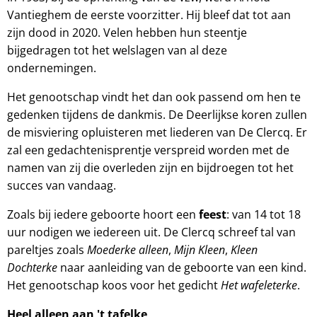
Vantieghem de eerste voorzitter. Hij bleef dat tot aan
zijn dood in 2020. Velen hebben hun steentje
bijgedragen tot het welslagen van al deze
ondernemingen.
Het genootschap vindt het dan ook passend om hen te
gedenken tijdens de dankmis. De Deerlijkse koren zullen
de misviering opluisteren met liederen van De Clercq. Er
zal een gedachtenisprentje verspreid worden met de
namen van zij die overleden zijn en bijdroegen tot het
succes van vandaag.
Zoals bij iedere geboorte hoort een
feest
: van 14 tot 18
uur nodigen we iedereen uit. De Clercq schreef tal van
pareltjes zoals
Moederke alleen
,
Mijn Kleen
,
Kleen
Dochterke
naar aanleiding van de geboorte van een kind.
Het genootschap koos voor het gedicht
Het wafeleterke
.
Heel alleen aan 't tafelke,