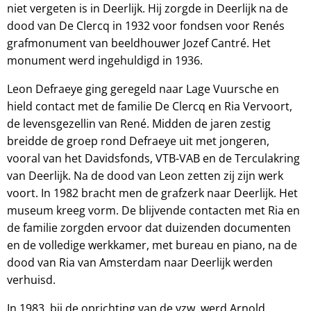
niet vergeten is in Deerlijk. Hij zorgde in Deerlijk na de
dood van De Clercq in 1932 voor fondsen voor Renés
grafmonument van beeldhouwer Jozef Cantré. Het
monument werd ingehuldigd in 1936.
Leon Defraeye ging geregeld naar Lage Vuursche en
hield contact met de familie De Clercq en Ria Vervoort,
de levensgezellin van René. Midden de jaren zestig
breidde de groep rond Defraeye uit met jongeren,
vooral van het Davidsfonds, VTB-VAB en de Terculakring
van Deerlijk. Na de dood van Leon zetten zij zijn werk
voort. In 1982 bracht men de grafzerk naar Deerlijk. Het
museum kreeg vorm. De blijvende contacten met Ria en
de familie zorgden ervoor dat duizenden documenten
en de volledige werkkamer, met bureau en piano, na de
dood van Ria van Amsterdam naar Deerlijk werden
verhuisd.
In 1983, bij de oprichting van de vzw, werd Arnold