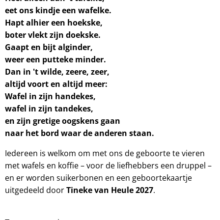
eet ons kindje een wafelke.
Hapt alhier een hoekske,
boter vlekt zijn doekske.
Gaapt en bijt alginder,
weer een putteke minder.
Dan in 't wilde, zeere, zeer,
altijd voort en altijd meer:
Wafel in zijn handekes,
wafel in zijn tandekes,
en zijn gretige oogskens gaan
naar het bord waar de anderen staan.
Iedereen is welkom om met ons de geboorte te vieren
met wafels en koffie – voor de liefhebbers een druppel –
en er worden suikerbonen en een geboortekaartje
uitgedeeld door
Tineke van Heule 2027
.