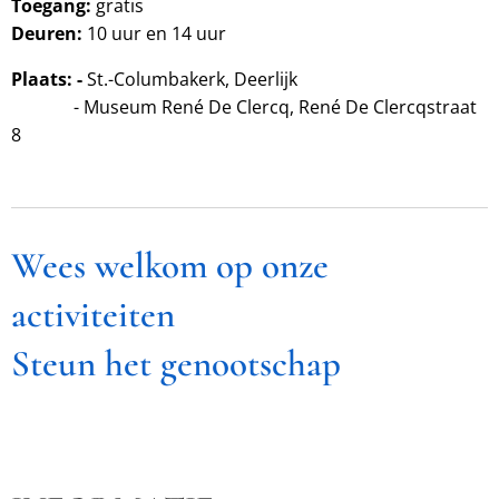
Toegang:
gratis
Deuren:
10 uur en 14 uur
Plaats: -
St.-Columbakerk, Deerlijk
- Museum René De Clercq, René De Clercqstraat
8
Wees welkom op onze
activiteiten
Steun het genootschap