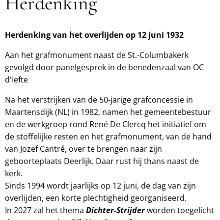
Herdenking
Herdenking van het overlijden op 12 juni 1932
Aan het grafmonument naast de St.-Columbakerk
gevolgd door panelgesprek in de benedenzaal van OC
d'Iefte
Na het verstrijken van de 50-jarige grafconcessie in
Maartensdijk (NL) in 1982, namen het gemeentebestuur
en de werkgroep rond René De Clercq het initiatief om
de stoffelijke resten en het grafmonument, van de hand
van Jozef Cantré, over te brengen naar zijn
geboorteplaats Deerlijk. Daar rust hij thans naast de
kerk.
Sinds 1994 wordt jaarlijks op 12 juni, de dag van zijn
overlijden, een korte plechtigheid georganiseerd.
In 2027 zal het thema
Dichter-Strijder
worden toegelicht