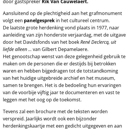
door gastspreker
Rik Van Cauwelaert.
Aansluitend op de plechtigheid aan het grafmonument
volgt een
panelgesprek
in het cultureel centrum.
De laatste grote herdenking vond plaats in 1977, naar
aanleiding van zijn honderste verjaardag, met de uitgave
door het Davidsfonds van het boek
René Declercq, uit
liefde alleen …
van Gilbert Depamelaere.
Het genootschap wenst van deze gelegenheid gebruik te
maken om de personen die er destijds bij betrokken
waren en hebben bijgedragen tot de totstandkoming
van het huidige uitgebreide archief en het museum,
samen te brengen. Het is de bedoeling hun ervaringen
van de voorbije vijftig jaar te documenteren en vast te
leggen met het oog op de toekomst.
Tevens zal een brochure met de teksten worden
verspreid. Jaarlijks wordt ook een bijzonder
herdenkingskaartje met een gedicht uitgegeven en aan