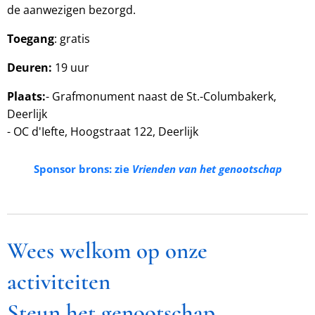
de aanwezigen bezorgd.
Toegang
: gratis
Deuren:
19 uur
Plaats:
- Grafmonument naast de St.-Columbakerk,
Deerlijk
- OC d'Iefte, Hoogstraat 122, Deerlijk
Sponsor brons: zie
Vrienden van het genootschap
Wees welkom op onze
activiteiten
Steun het genootschap