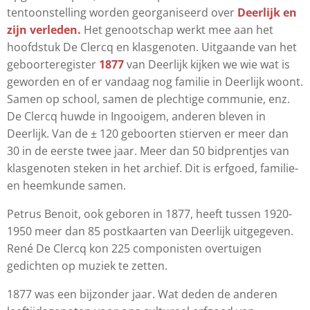
tentoonstelling worden georganiseerd over
Deerlijk en
zijn verleden.
Het genootschap werkt mee aan het
hoofdstuk De Clercq en klasgenoten. Uitgaande van het
geboorteregister
1877
van Deerlijk kijken we wie wat is
geworden en of er vandaag nog familie in Deerlijk woont.
Samen op school, samen de plechtige communie, enz.
De Clercq huwde in Ingooigem, anderen bleven in
Deerlijk. Van de ± 120 geboorten stierven er meer dan
30 in de eerste twee jaar. Meer dan 50 bidprentjes van
klasgenoten steken in het archief. Dit is erfgoed, familie-
en heemkunde samen.
Petrus Benoit, ook geboren in 1877, heeft tussen 1920-
1950 meer dan 85 postkaarten van Deerlijk uitgegeven.
René De Clercq kon 225 componisten overtuigen
gedichten op muziek te zetten.
1877 was een bijzonder jaar. Wat deden de anderen