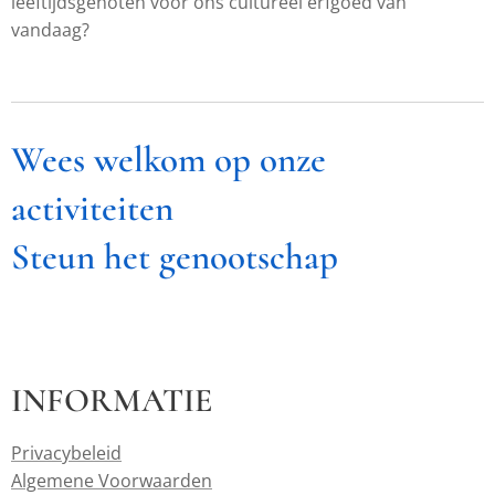
leeftijdsgenoten voor ons cultureel erfgoed van
vandaag?
Wees welkom op onze
activiteiten
Steun het genootschap
INFORMATIE
Privacybeleid
Algemene Voorwaarden