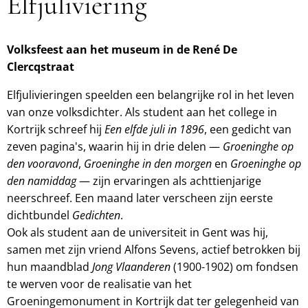
Elfjuliviering
Volksfeest aan het museum in de René De
Clercqstraat
Elfjulivieringen speelden een belangrijke rol in het leven
van onze volksdichter. Als student aan het college in
Kortrijk schreef hij
Een elfde juli
in 1896
, een gedicht van
zeven pagina's, waarin hij in drie delen —
Groeninghe op
den vooravond
,
Groeninghe in den morgen
en
Groeninghe op
den namiddag
— zijn ervaringen als achttienjarige
neerschreef. Een maand later verscheen zijn eerste
dichtbundel
Gedichten
.
Ook als student aan de universiteit in Gent was hij,
samen met zijn vriend Alfons Sevens, actief betrokken bij
hun maandblad
Jong Vlaanderen
(1900-1902) om fondsen
te werven voor de realisatie van het
Groeningemonument in Kortrijk dat ter gelegenheid van