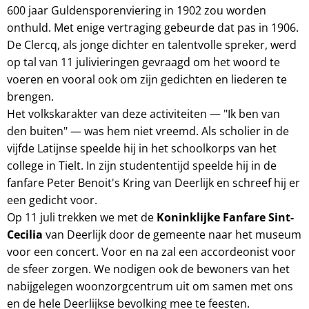
600 jaar Guldensporenviering in 1902 zou worden
onthuld. Met enige vertraging gebeurde dat pas in 1906.
De Clercq, als jonge dichter en talentvolle spreker, werd
op tal van 11 julivieringen gevraagd om het woord te
voeren en vooral ook om zijn gedichten en liederen te
brengen.
Het volkskarakter van deze activiteiten — "Ik ben van
den buiten" — was hem niet vreemd. Als scholier in de
vijfde Latijnse speelde hij in het schoolkorps van het
college in Tielt. In zijn studententijd speelde hij in de
fanfare Peter Benoit's Kring van Deerlijk en schreef hij er
een gedicht voor.
Op 11 juli trekken we met de
Koninklijke Fanfare Sint-
Cecilia
van Deerlijk door de gemeente naar het museum
voor een concert. Voor en na zal een accordeonist voor
de sfeer zorgen. We nodigen ook de bewoners van het
nabijgelegen woonzorgcentrum uit om samen met ons
en de hele Deerlijkse bevolking mee te feesten.